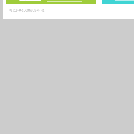
粤ICP备10096869号-41