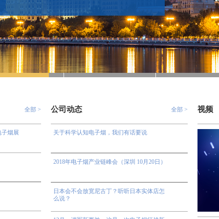
公司动态
视频
全部 >
全部 >
)电子烟展
关于科学认知电子烟，我们有话要说
2018年电子烟产业链峰会（深圳 10月20日）
日本会不会放宽尼古丁？听听日本实体店怎
么说？