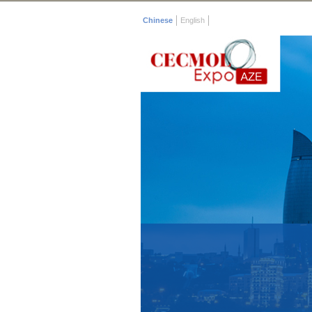
Chinese
English